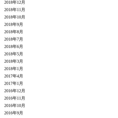
2018年12月
2018年11月
2018年10月
2018年9月
2018年8月
2018年7月
2018年6月
2018年5月
2018年3月
2018年1月
2017年4月
2017年1月
2016年12月
2016年11月
2016年10月
2016年9月