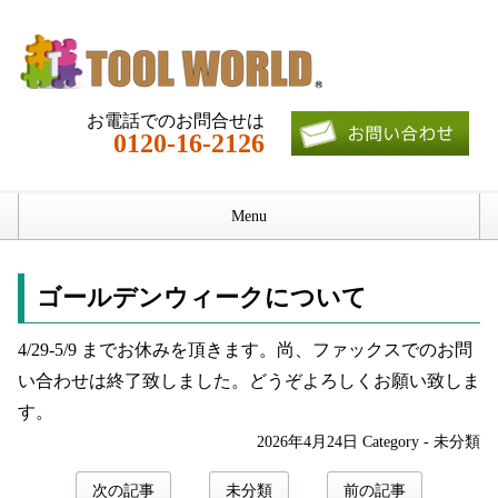
お電話でのお問合せは
0120-16-2126
Menu
ホーム
ゴールデンウィークについて
仕様
4/29-5/9 までお休みを頂きます。尚、ファックスでのお問
使用例
い合わせは終了致しました。どうぞよろしくお願い致しま
す。
会社概要
2026年4月24日
Category -
未分類
ブログ
次の記事
未分類
前の記事