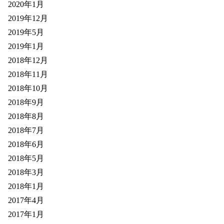
2020年1月
2019年12月
2019年5月
2019年1月
2018年12月
2018年11月
2018年10月
2018年9月
2018年8月
2018年7月
2018年6月
2018年5月
2018年3月
2018年1月
2017年4月
2017年1月