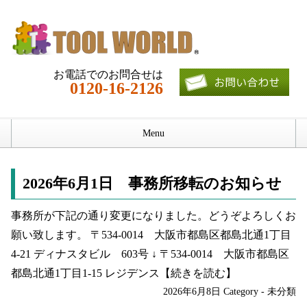
お電話でのお問合せは
0120-16-2126
Menu
ホーム
2026年6月1日 事務所移転のお知らせ
仕様
事務所が下記の通り変更になりました。どうぞよろしくお
使用例
願い致します。 〒534-0014 大阪市都島区都島北通1丁目
4-21 ディナスタビル 603号 ↓ 〒534-0014 大阪市都島区
会社概要
都島北通1丁目1-15 レジデンス
【続きを読む】
ブログ
2026年6月8日
Category -
未分類